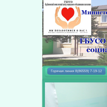
Горячая линия 8(86559) 7-19-12