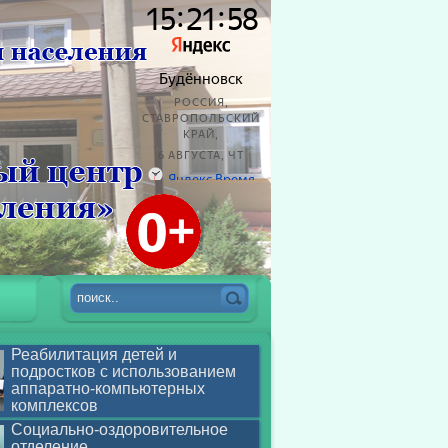
Реабилитация детей и
подростков с использованием
аппаратно-компьютерных
комплексов
Социально-оздоровительное
отделение