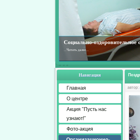
Социально-оздоровительное 
...
Читать далее...
Навигация
Поздр
Главная
автор:
О центре
Акция "Пусть нас
узнают!"
Фото-акция
Организационно-