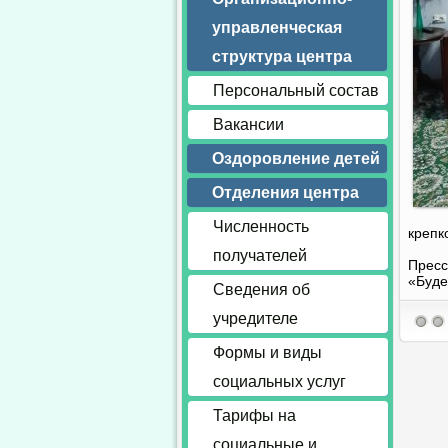
управленческая
структура центра
Персональный состав
Вакансии
Оздоровление детей
Отделения центра
Численность
крепк
получателей
Пресс
«Буд
Сведения об
учредителе
Формы и виды
социальных услуг
Тарифы на
социальные и