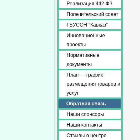
Реализация 442-ФЗ
Попечительский совет
ГБУСОН "Кавказ"
Инновационные
проекты
Нормативные
документы
План — график
размещения товаров и
услуг
Обратная связь
Наши спонсоры
Наши контакты
Отзывы о центре