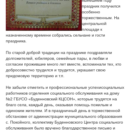
нынешнем году
праздник получился
особенно
торжественным. На
центральной
площади к
назначенному времени собрались сельчане и гости
праздника.
По старой доброй традиции на празднике поздравляли
долгожителей, юбиляров, семейные пары, в любви и
согласии прожившие много лет вместе, вспоминали тех, кто
добросовестно трудился и трудится, украшает свою
придомовую территорию и т.п.
Не забыли отметить и профессиональные успехисоциальных
работников отделения социального обслуживания на дому
№2 ГБУСО «Буденновский КЦСОН», которые трудятся на
благо села, каждый день, оказывая помощь пожилым и
одиноким жителям. И в праздничный день в торжественной
обстановке от администрации муниципального образования
с. Покойного, коллективу Буденновского Центра социального
обслуживания было вручено благодарственное письмо и