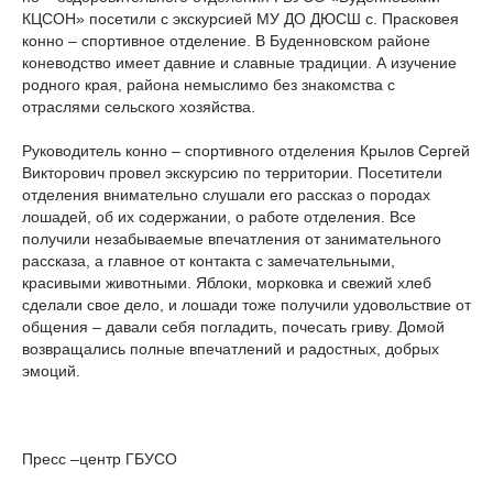
КЦСОН» посетили с экскурсией МУ ДО ДЮСШ с. Прасковея
конно – спортивное отделение. В Буденновском районе
коневодство имеет давние и славные традиции. А изучение
родного края, района немыслимо без знакомства с
отраслями сельского хозяйства.
Руководитель конно – спортивного отделения Крылов Сергей
Викторович провел экскурсию по территории. Посетители
отделения внимательно слушали его рассказ о породах
лошадей, об их содержании, о работе отделения. Все
получили незабываемые впечатления от занимательного
рассказа, а главное от контакта с замечательными,
красивыми животными. Яблоки, морковка и свежий хлеб
сделали свое дело, и лошади тоже получили удовольствие от
общения – давали себя погладить, почесать гриву. Домой
возвращались полные впечатлений и радостных, добрых
эмоций.
Пресс –центр ГБУСО