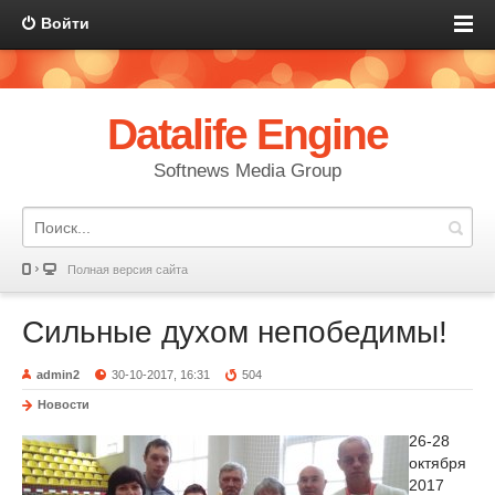
Войти
Datalife Engine
Softnews Media Group
Полная версия сайта
Сильные духом непобедимы!
admin2
30-10-2017, 16:31
504
Новости
26-28
октября
2017