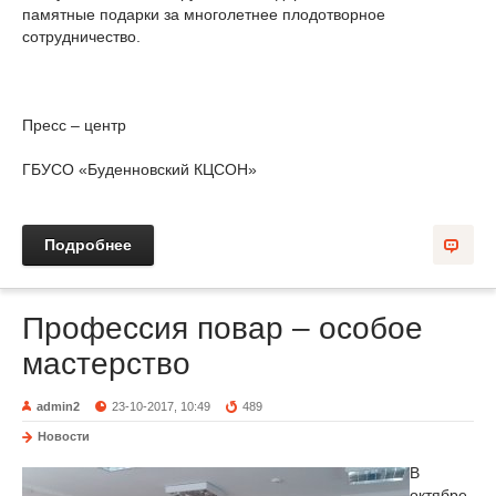
памятные подарки за многолетнее плодотворное
сотрудничество.
Пресс – центр
ГБУСО «Буденновский КЦСОН»
Подробнее
Профессия повар – особое
мастерство
admin2
23-10-2017, 10:49
489
Новости
В
октябре