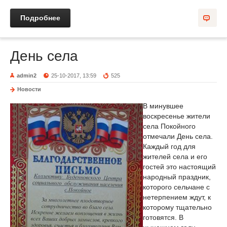
Подробнее
День села
admin2
25-10-2017, 13:59
525
Новости
В минувшее
воскресенье жители
села Покойного
отмечали День села.
Каждый год для
жителей села и его
гостей это настоящий
народный праздник,
которого сельчане с
нетерпением ждут, к
которому тщательно
готовятся. В