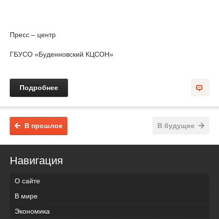
Пресс – центр
ГБУСО «Буденновский КЦСОН»
Подробнее
В прошлое
В будущее
Навигация
О сайте
В мире
Экономика