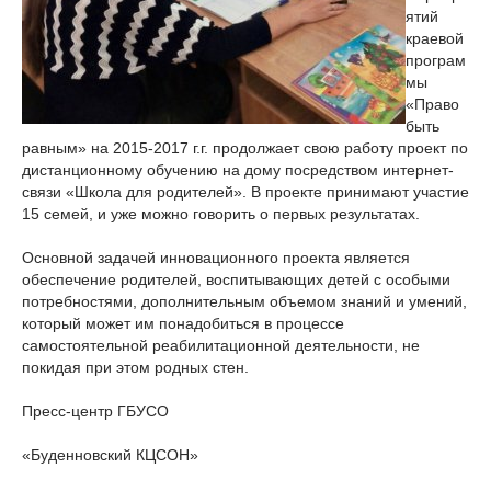
ятий
краевой
програм
мы
«Право
быть
равным» на 2015-2017 г.г. продолжает свою работу проект по
дистанционному обучению на дому посредством интернет-
связи «Школа для родителей». В проекте принимают участие
15 семей, и уже можно говорить о первых результатах.
Основной задачей инновационного проекта является
обеспечение родителей, воспитывающих детей с особыми
потребностями, дополнительным объемом знаний и умений,
который может им понадобиться в процессе
самостоятельной реабилитационной деятельности, не
покидая при этом родных стен.
Пресс-центр ГБУСО
«Буденновский КЦСОН»