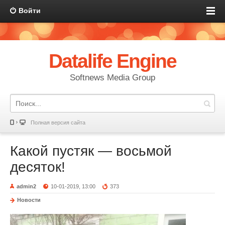
Войти
Datalife Engine
Softnews Media Group
Полная версия сайта
Какой пустяк — восьмой
десяток!
admin2
10-01-2019, 13:00
373
Новости