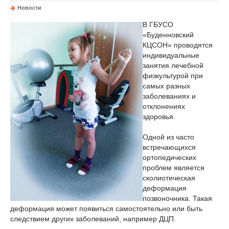
Новости
В ГБУСО
«Буденновский
КЦСОН» проводятся
индивидуальные
занятия лечебной
физкультурой при
самых разных
заболеваниях и
отклонениях
здоровья.
Одной из часто
встречающихся
ортопедических
проблем является
сколиотическая
деформация
позвоночника. Такая
деформация может появиться самостоятельно или быть
следствием других заболеваний, например ДЦП.