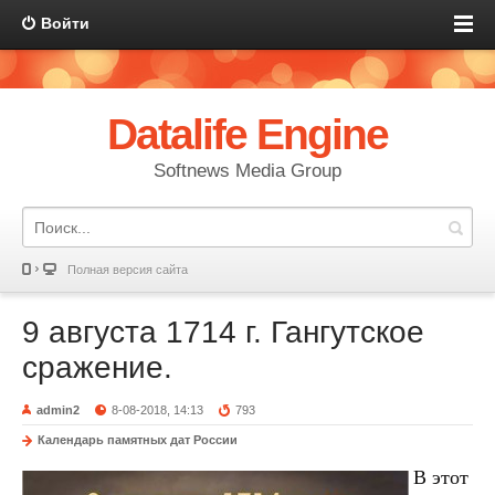
Войти
Datalife Engine
Softnews Media Group
Полная версия сайта
9 августа 1714 г. Гангутское
сражение.
admin2
8-08-2018, 14:13
793
Календарь памятных дат России
В этот