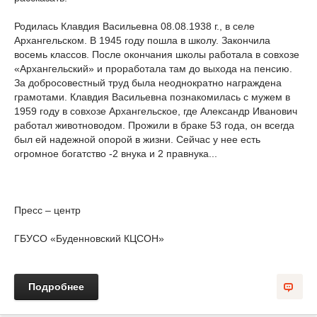
Родилась Клавдия Васильевна 08.08.1938 г., в селе
Архангельском. В 1945 году пошла в школу. Закончила
восемь классов. После окончания школы работала в совхозе
«Архангельский» и проработала там до выхода на пенсию.
За добросовестный труд была неоднократно награждена
грамотами. Клавдия Васильевна познакомилась с мужем в
1959 году в совхозе Архангельское, где Александр Иванович
работал животноводом. Прожили в браке 53 года, он всегда
был ей надежной опорой в жизни. Сейчас у нее есть
огромное богатство -2 внука и 2 правнука...
Пресс – центр
ГБУСО «Буденновский КЦСОН»
Подробнее