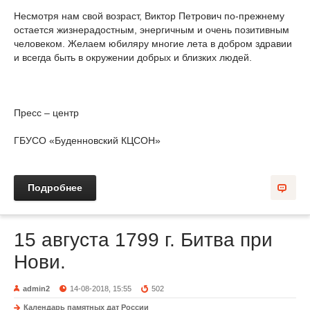
Несмотря нам свой возраст, Виктор Петрович по-прежнему
остается жизнерадостным, энергичным и очень позитивным
человеком. Желаем юбиляру многие лета в добром здравии
и всегда быть в окружении добрых и близких людей.
Пресс – центр
ГБУСО «Буденновский КЦСОН»
Подробнее
15 августа 1799 г. Битва при
Нови.
admin2
14-08-2018, 15:55
502
Календарь памятных дат России