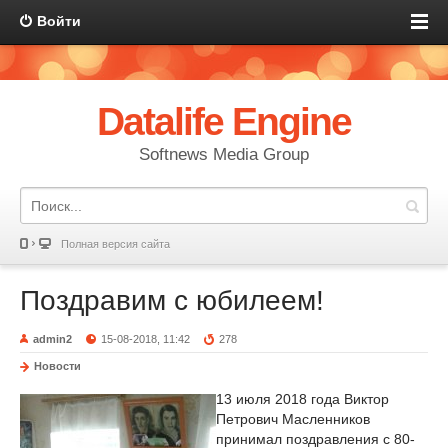
Войти
Datalife Engine
Softnews Media Group
Полная версия сайта
Поздравим с юбилеем!
admin2
15-08-2018, 11:42
278
Новости
13 июля 2018 года Виктор
Петрович Масленников
принимал поздравления с 80-