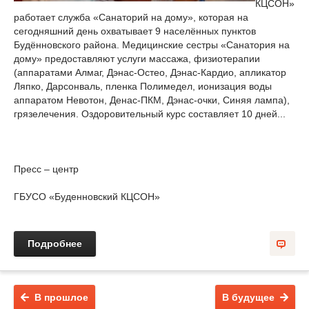
КЦСОН»
работает служба «Санаторий на дому», которая на
сегодняшний день охватывает 9 населённых пунктов
Будённовского района. Медицинские сестры «Санатория на
дому» предоставляют услуги массажа, физиотерапии
(аппаратами Алмаг, Дэнас-Остео, Дэнас-Кардио, апликатор
Ляпко, Дарсонваль, пленка Полимедел, ионизация воды
аппаратом Невотон, Денас-ПКМ, Дэнас-очки, Синяя лампа),
грязелечения. Оздоровительный курс составляет 10 дней...
Пресс – центр
ГБУСО «Буденновский КЦСОН»
Подробнее
В прошлое
В будущее