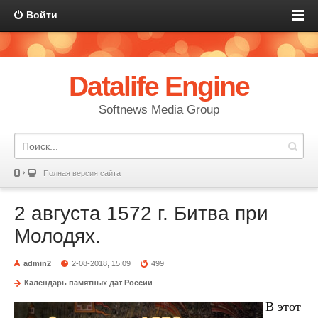
Войти
Datalife Engine
Softnews Media Group
Полная версия сайта
2 августа 1572 г. Битва при
Молодях.
admin2
2-08-2018, 15:09
499
Календарь памятных дат России
В этот