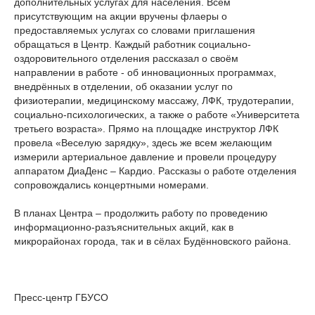
дополнительных услугах для населения. Всем
присутствующим на акции вручены флаеры о
предоставляемых услугах со словами приглашения
обращаться в Центр. Каждый работник социально-
оздоровительного отделения рассказал о своём
направлении в работе - об инновационных программах,
внедрённых в отделении, об оказании услуг по
физиотерапии, медицинскому массажу, ЛФК, трудотерапии,
социально-психологических, а также о работе «Университета
третьего возраста». Прямо на площадке инструктор ЛФК
провела «Веселую зарядку», здесь же всем желающим
измерили артериальное давление и провели процедуру
аппаратом ДиаДенс – Кардио. Рассказы о работе отделения
сопровождались концертными номерами.
В планах Центра – продолжить работу по проведению
информационно-разъяснительных акций, как в
микрорайонах города, так и в сёлах Будённовского района.
Пресс-центр ГБУСО