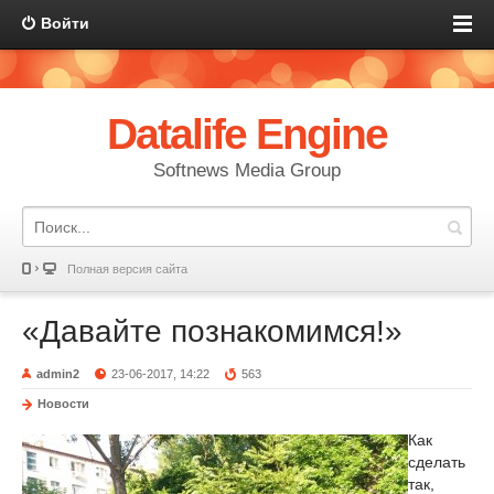
Войти
Datalife Engine
Softnews Media Group
Полная версия сайта
«Давайте познакомимся!»
admin2
23-06-2017, 14:22
563
Новости
Как
сделать
так,