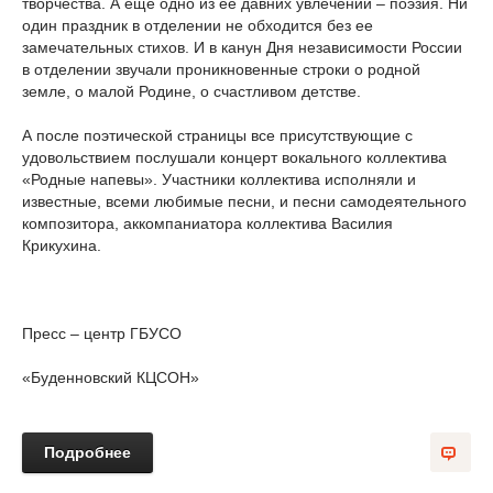
творчества. А еще одно из ее давних увлечений – поэзия. Ни
один праздник в отделении не обходится без ее
замечательных стихов. И в канун Дня независимости России
в отделении звучали проникновенные строки о родной
земле, о малой Родине, о счастливом детстве.
А после поэтической страницы все присутствующие с
удовольствием послушали концерт вокального коллектива
«Родные напевы». Участники коллектива исполняли и
известные, всеми любимые песни, и песни самодеятельного
композитора, аккомпаниатора коллектива Василия
Крикухина.
Пресс – центр ГБУСО
«Буденновский КЦСОН»
Подробнее