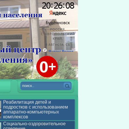
Реабилитация детей и
подростков с использованием
аппаратно-компьютерных
комплексов
Социально-оздоровительное
отделение