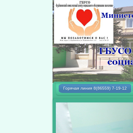
Горячая линия 8(86559) 7-19-12