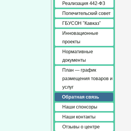
Реализация 442-ФЗ
Попечительский совет
ГБУСОН "Кавказ"
Инновационные
проекты
Нормативные
документы
План — график
размещения товаров и
услуг
Обратная связь
Наши спонсоры
Наши контакты
Отзывы о центре