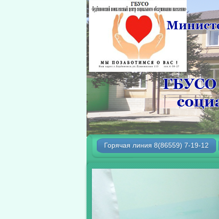
Горячая линия 8(86559) 7-19-12