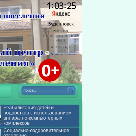
Реабилитация детей и
подростков с использованием
аппаратно-компьютерных
комплексов
Социально-оздоровительное
отделение