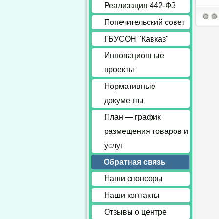
Реализация 442-ФЗ
Попечительский совет
ГБУСОН "Кавказ"
Инновационные
проекты
Нормативные
документы
План — график
размещения товаров и
услуг
Обратная связь
Наши спонсоры
Наши контакты
Отзывы о центре