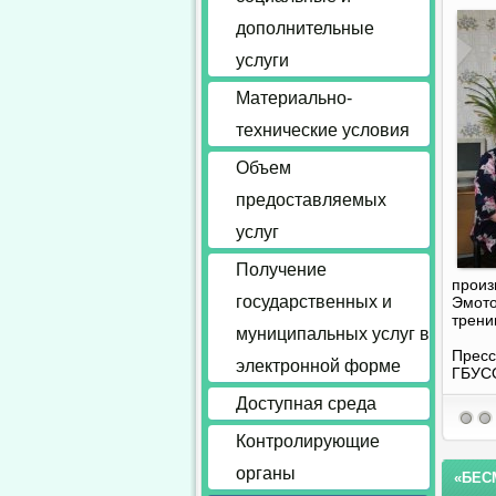
дополнительные
услуги
Материально-
технические условия
Объем
предоставляемых
услуг
Получение
произ
государственных и
Эмото
тренин
муниципальных услуг в
Пресс
электронной форме
ГБУС
Доступная среда
Контролирующие
органы
«БЕС