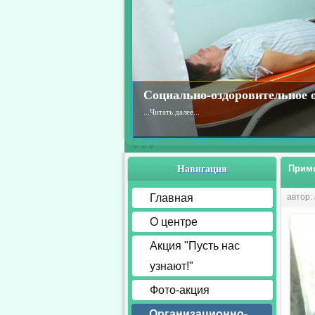
Социально-оздоровительное 
...
Читать далее...
Навигация
Прими
Главная
автор:
О центре
Акция "Пусть нас
узнают!"
Фото-акция
Организационно-