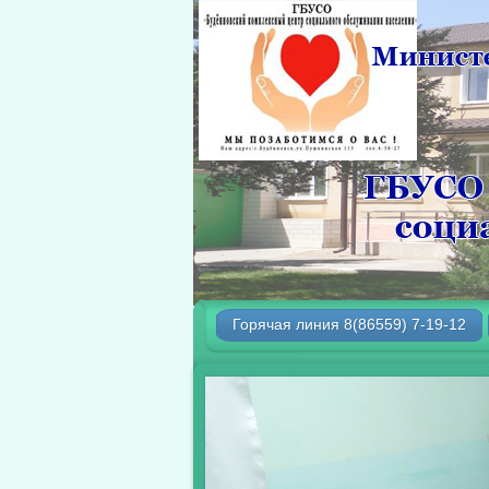
Горячая линия 8(86559) 7-19-12