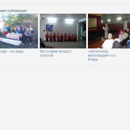
жие публикации:
года – не беда
Мы славим возраст
«Автопоезд
золотой
милосердия» в п.
Искра