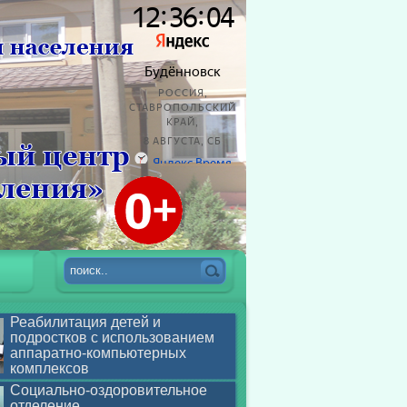
Реабилитация детей и
подростков с использованием
аппаратно-компьютерных
комплексов
Социально-оздоровительное
отделение