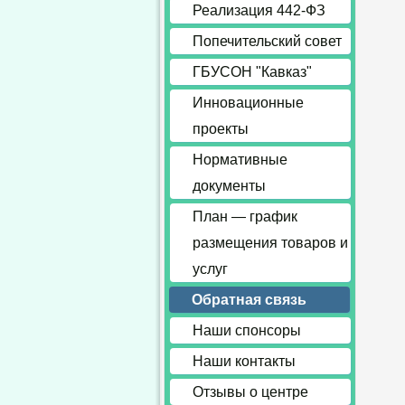
Реализация 442-ФЗ
Попечительский совет
ГБУСОН "Кавказ"
Инновационные
проекты
Нормативные
документы
План — график
размещения товаров и
услуг
Обратная связь
Наши спонсоры
Наши контакты
Отзывы о центре