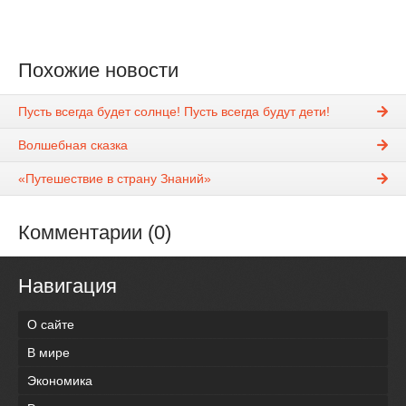
Похожие новости
Пусть всегда будет солнце! Пусть всегда будут дети!
Волшебная сказка
«Путешествие в страну Знаний»
Комментарии (0)
Навигация
О сайте
В мире
Экономика