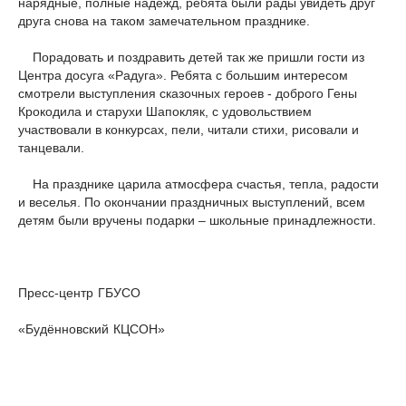
нарядные, полные надежд, ребята были рады увидеть друг
друга снова на таком замечательном празднике.
Порадовать и поздравить детей так же пришли гости из
Центра досуга «Радуга». Ребята с большим интересом
смотрели выступления сказочных героев - доброго Гены
Крокодила и старухи Шапокляк, с удовольствием
участвовали в конкурсах, пели, читали стихи, рисовали и
танцевали.
На празднике царила атмосфера счастья, тепла, радости
и веселья. По окончании праздничных выступлений, всем
детям были вручены подарки – школьные принадлежности.
Пресс-центр ГБУСО
«Будённовский КЦСОН»