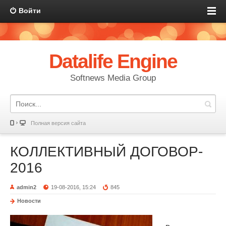
Войти
Datalife Engine
Softnews Media Group
Полная версия сайта
КОЛЛЕКТИВНЫЙ ДОГОВОР-
2016
admin2
19-08-2016, 15:24
845
Новости