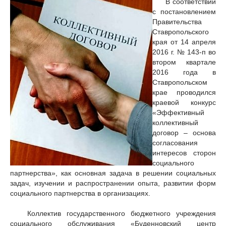
В соответствии
с постановлением
Правительства
Ставропольского
края от 14 апреля
2016 г. № 143-п во
втором квартале
2016 года в
Ставропольском
крае проводился
краевой конкурс
«Эффективный
коллективный
договор – основа
согласования
интересов сторон
социального
партнерства», как основная задача в решении социальных
задач, изучении и распространении опыта, развитии форм
социального партнерства в организациях.
Коллектив государственного бюджетного учреждения
социального обслуживания «Буденновский центр