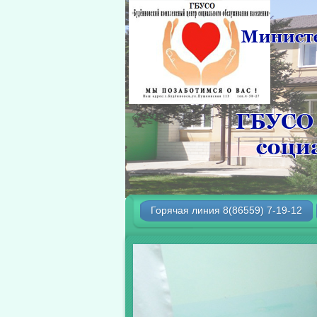
Горячая линия 8(86559) 7-19-12