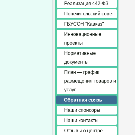
Реализация 442-ФЗ
Попечительский совет
ГБУСОН "Кавказ"
Инновационные
проекты
Нормативные
документы
План — график
размещения товаров и
услуг
Обратная связь
Наши спонсоры
Наши контакты
Отзывы о центре