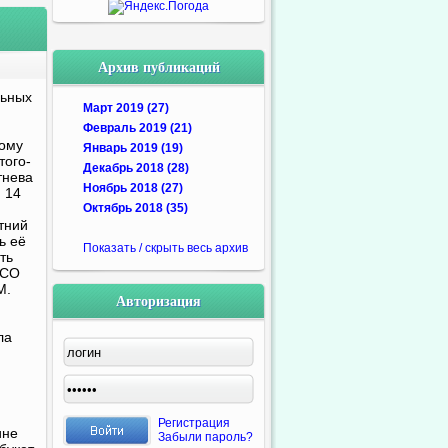
Архив публикаций
льных
Март 2019 (27)
Февраль 2019 (21)
дому
Январь 2019 (19)
того-
Декабрь 2018 (28)
тнева
Ноябрь 2018 (27)
 14
Октябрь 2018 (35)
тний
ь её
Показать / скрыть весь архив
ть
ОСО
М.
Авторизация
ла
Регистрация
ине
Забыли пароль?