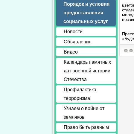
Порядок и условия
цвето
студе
предоставления
молод
позав
социальных услуг
Новости
Пресс
«Буд
Объявления
Видео
Календарь памятных
дат военной истории
Отечества
Профилактика
терроризма
Узнаем о войне от
земляков
Право быть равным