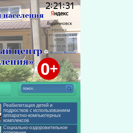
Реабилитация детей и
подростков с использованием
аппаратно-компьютерных
комплексов
Социально-оздоровительное
отделение