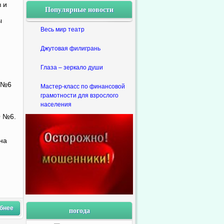
 и
Популярные новости
ы
Весь мир театр
Джутовая филигрань
Глаза – зеркало души
 №6
Мастер-класс по финансовой
грамотности для взрослого
населения
О №6.
на
бнее
погода