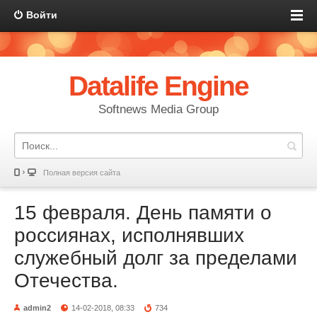
Войти
Datalife Engine
Softnews Media Group
Полная версия сайта
15 февраля. День памяти о
россиянах, исполнявших
служебный долг за пределами
Отечества.
admin2
14-02-2018, 08:33
734