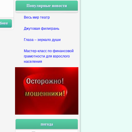
Популярные новости
Весь мир театр
бнее
Джутовая филигрань
Глаза – зеркало души
Мастер-класс по финансовой
грамотности для взрослого
населения
погода