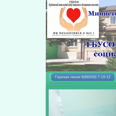
Горячая линия 8(86559) 7-19-12