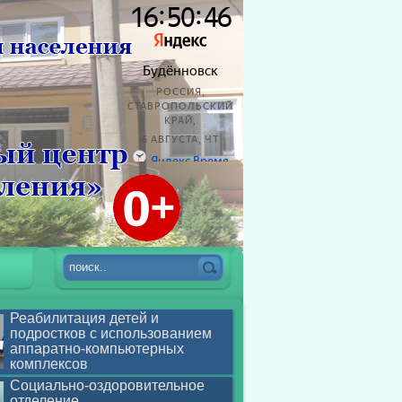
Реабилитация детей и
подростков с использованием
аппаратно-компьютерных
комплексов
Социально-оздоровительное
отделение