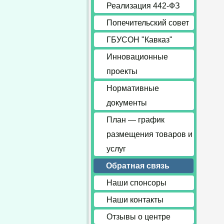
Реализация 442-ФЗ
Попечительский совет
ГБУСОН "Кавказ"
Инновационные
проекты
Нормативные
документы
План — график
размещения товаров и
услуг
Обратная связь
Наши спонсоры
Наши контакты
Отзывы о центре