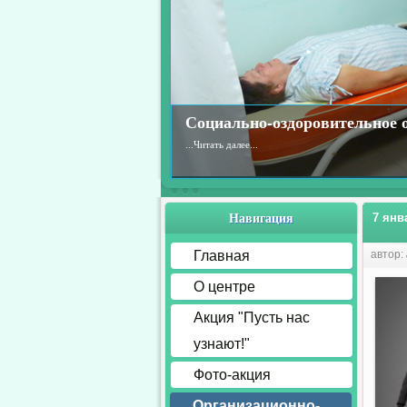
Социально-оздоровительное 
...
Читать далее...
Навигация
7 янв
Главная
автор:
О центре
Акция "Пусть нас
узнают!"
Фото-акция
Организационно-