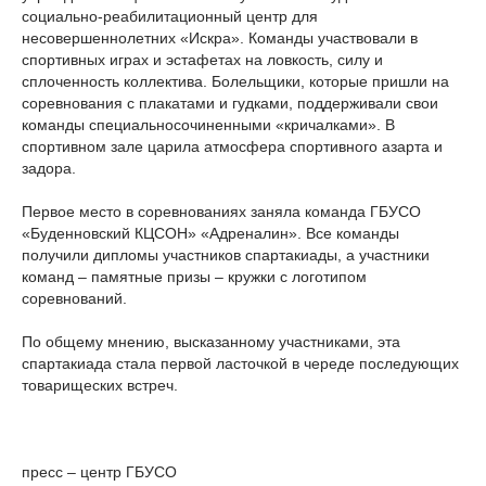
социально-реабилитационный центр для
несовершеннолетних «Искра». Команды участвовали в
спортивных играх и эстафетах на ловкость, силу и
сплоченность коллектива. Болельщики, которые пришли на
соревнования с плакатами и гудками, поддерживали свои
команды специальносочиненными «кричалками». В
спортивном зале царила атмосфера спортивного азарта и
задора.
Первое место в соревнованиях заняла команда ГБУСО
«Буденновский КЦСОН» «Адреналин». Все команды
получили дипломы участников спартакиады, а участники
команд – памятные призы – кружки с логотипом
соревнований.
По общему мнению, высказанному участниками, эта
спартакиада стала первой ласточкой в череде последующих
товарищеских встреч.
пресс – центр ГБУСО