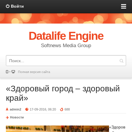
Войти
Datalife Engine
Softnews Media Group
Полная версия сайта
«Здоровый город – здоровый
край»
admin2
17-09-2016, 06:20
688
Новости
«Здоров