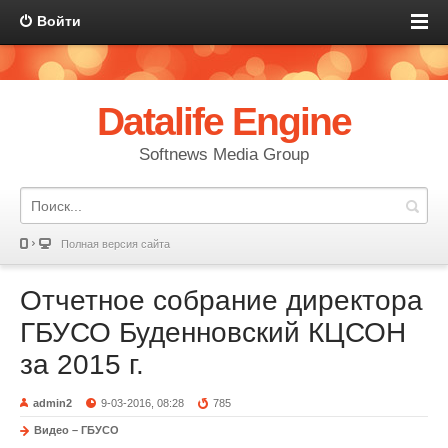
Войти
Datalife Engine
Softnews Media Group
Полная версия сайта
Отчетное собрание директора
ГБУСО Буденновский КЦСОН
за 2015 г.
admin2
9-03-2016, 08:28
785
Видео – ГБУСО