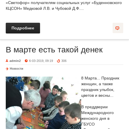
«Светофор» получателям социальных услуг «Буденновского
КЦСОН» Медковой Л.В. и Чубовой Д.Ф....
Подробнее
В марте есть такой денек
admin2
6-03-2019, 09:19
306
Новости
8 Марта... Праздник
женщин, а также
праздник улыбок,
цветов и весны...
В преддверии
Международного
женского дня в
ГБУСО