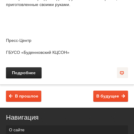
приготовленные своими руками.
Пресс-Центр
ГБУСО «Буденновский КЦСОН»
Подробнее
В прошлое
В будущее
Навигация
О сайте