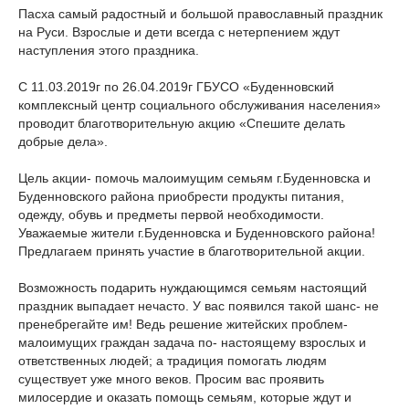
Пасха самый радостный и большой православный праздник
на Руси. Взрослые и дети всегда с нетерпением ждут
наступления этого праздника.
С 11.03.2019г по 26.04.2019г ГБУСО «Буденновский
комплексный центр социального обслуживания населения»
проводит благотворительную акцию «Спешите делать
добрые дела».
Цель акции- помочь малоимущим семьям г.Буденновска и
Буденновского района приобрести продукты питания,
одежду, обувь и предметы первой необходимости.
Уважаемые жители г.Буденновска и Буденновского района!
Предлагаем принять участие в благотворительной акции.
Возможность подарить нуждающимся семьям настоящий
праздник выпадает нечасто. У вас появился такой шанс- не
пренебрегайте им! Ведь решение житейских проблем-
малоимущих граждан задача по- настоящему взрослых и
ответственных людей; а традиция помогать людям
существует уже много веков. Просим вас проявить
милосердие и оказать помощь семьям, которые ждут и