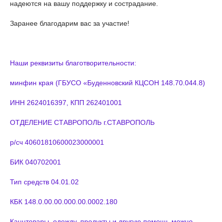
надеются на вашу поддержку и сострадание.
Заранее благодарим вас за участие!
Наши реквизиты благотворительности:
минфин края (ГБУСО «Буденновский КЦСОН 148.70.044.8)
ИНН 2624016397, КПП 262401001
ОТДЕЛЕНИЕ СТАВРОПОЛЬ г.СТАВРОПОЛЬ
р/сч 40601810600023000001
БИК 040702001
Тип средств 04.01.02
КБК 148.0.00.00.000.00.0002.180
Канцтовары, одежду, продукты и другую помощь можно