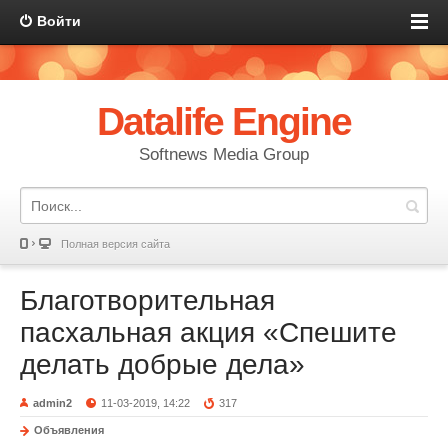
Войти
Datalife Engine
Softnews Media Group
Полная версия сайта
Благотворительная
пасхальная акция «Спешите
делать добрые дела»
admin2
11-03-2019, 14:22
317
Объявления