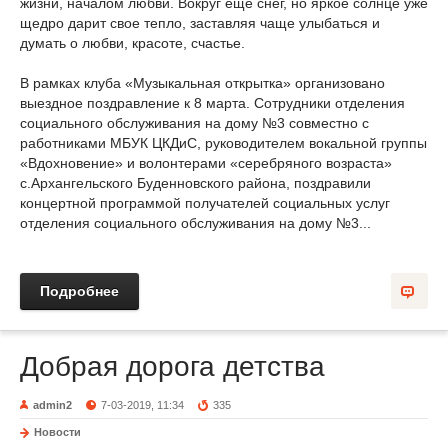
жизни, началом любви. Вокруг еще снег, но яркое солнце уже
щедро дарит свое тепло, заставляя чаще улыбаться и
думать о любви, красоте, счастье.
В рамках клуба «Музыкальная открытка» организовано
выездное поздравление к 8 марта. Сотрудники отделения
социального обслуживания на дому №3 совместно с
работниками МБУК ЦКДиС, руководителем вокальной группы
«Вдохновение» и волонтерами «серебряного возраста»
с.Архангельского Буденновского района, поздравили
концертной программой получателей социальных услуг
отделения социального обслуживания на дому №3...
Подробнее
Добрая дорога детства
admin2
7-03-2019, 11:34
335
Новости